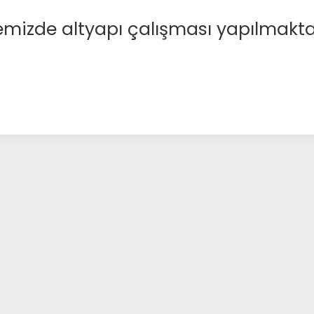
emizde altyapı çalışması yapılmakta