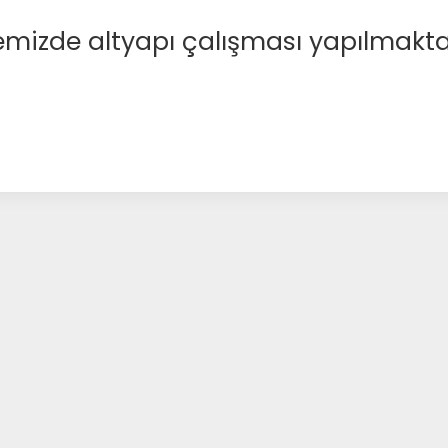
emizde altyapı çalışması yapılmakta