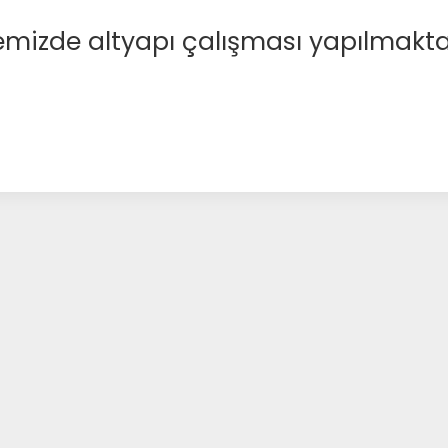
emizde altyapı çalışması yapılmakta