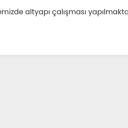
emizde altyapı çalışması yapılmakta