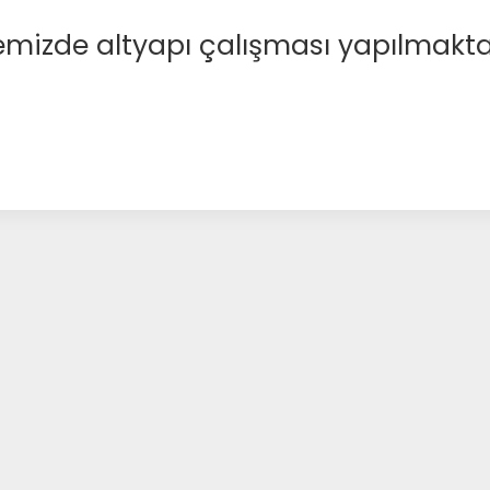
emizde altyapı çalışması yapılmakta