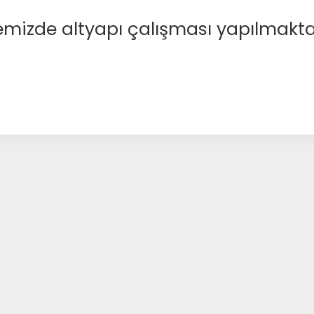
emizde altyapı çalışması yapılmakta