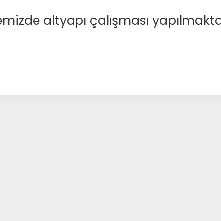
emizde altyapı çalışması yapılmakta