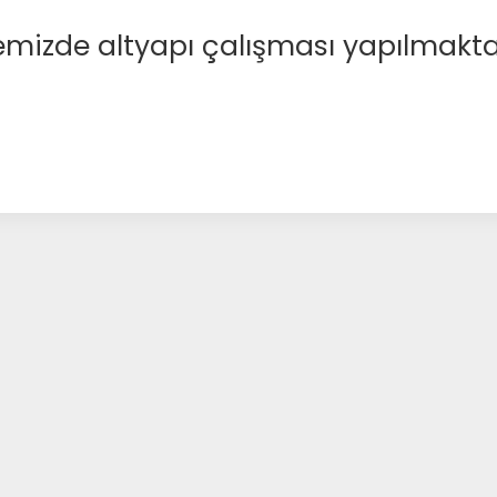
emizde altyapı çalışması yapılmakta