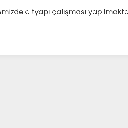
emizde altyapı çalışması yapılmakta