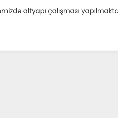
emizde altyapı çalışması yapılmakta