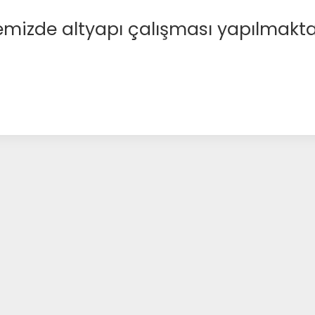
emizde altyapı çalışması yapılmakta