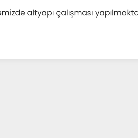
emizde altyapı çalışması yapılmakta