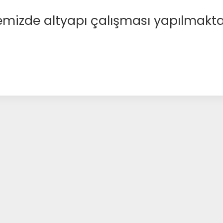
emizde altyapı çalışması yapılmakta