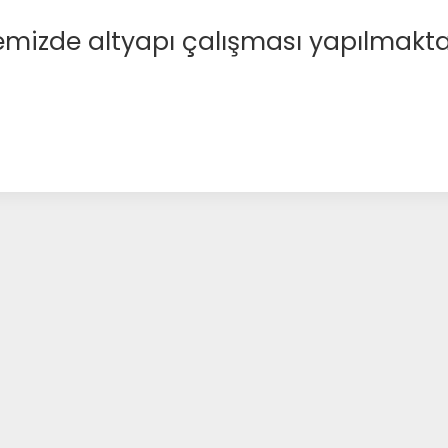
emizde altyapı çalışması yapılmakta