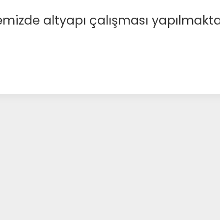
emizde altyapı çalışması yapılmakta