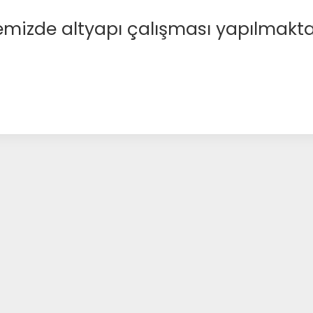
emizde altyapı çalışması yapılmakta