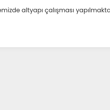
emizde altyapı çalışması yapılmakta