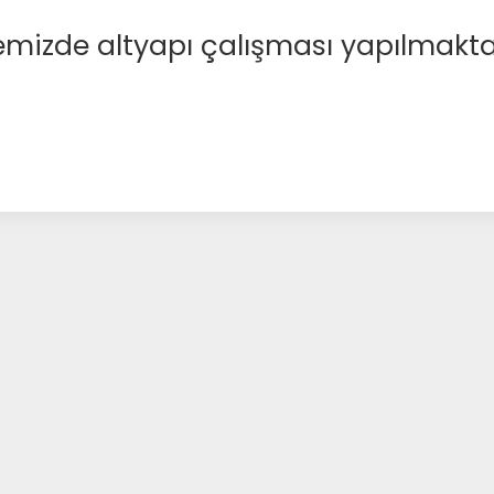
emizde altyapı çalışması yapılmakta