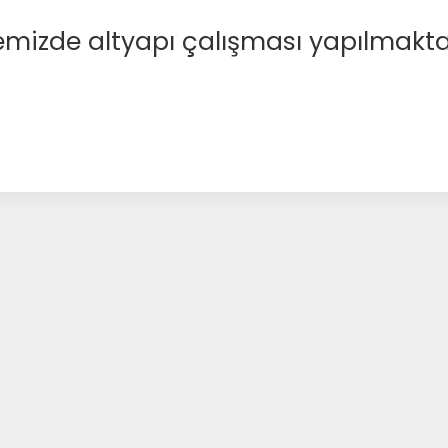
emizde altyapı çalışması yapılmakta