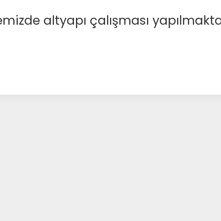
emizde altyapı çalışması yapılmakta