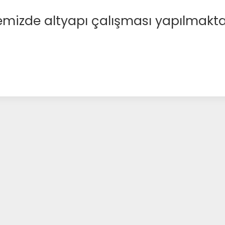
emizde altyapı çalışması yapılmakta