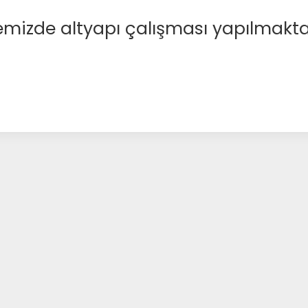
emizde altyapı çalışması yapılmakta