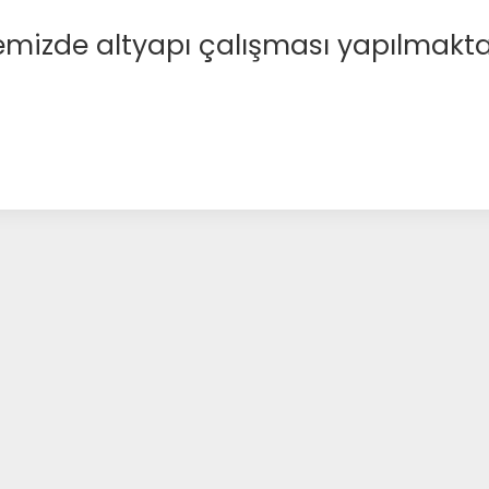
emizde altyapı çalışması yapılmakta