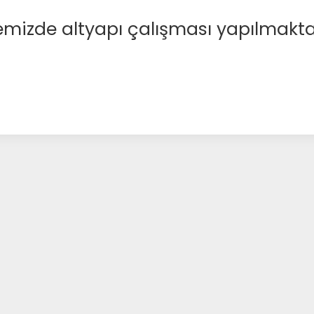
emizde altyapı çalışması yapılmakta