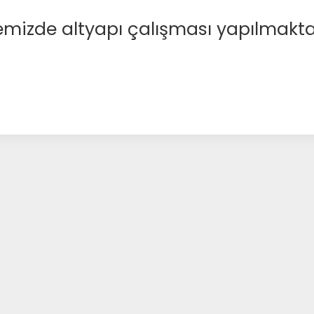
emizde altyapı çalışması yapılmakta