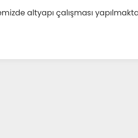
emizde altyapı çalışması yapılmakta