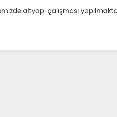
emizde altyapı çalışması yapılmakta