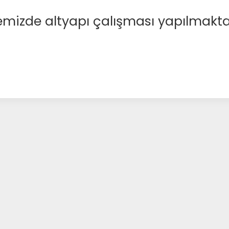
emizde altyapı çalışması yapılmakta