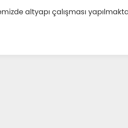
emizde altyapı çalışması yapılmakta