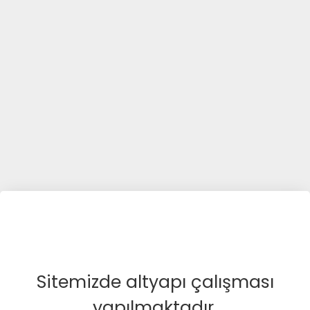
Sitemizde altyapı çalışması
yapılmaktadır.