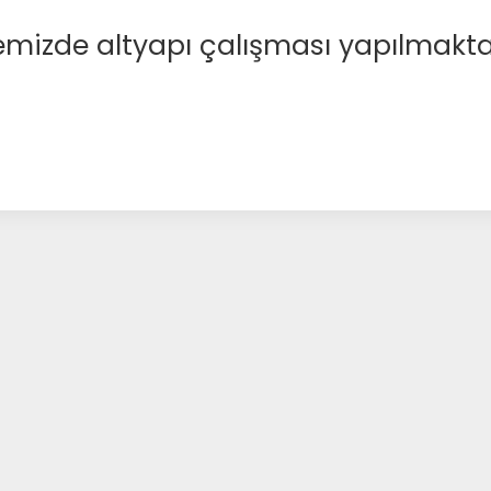
emizde altyapı çalışması yapılmakta