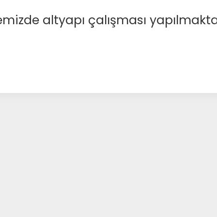
emizde altyapı çalışması yapılmakta