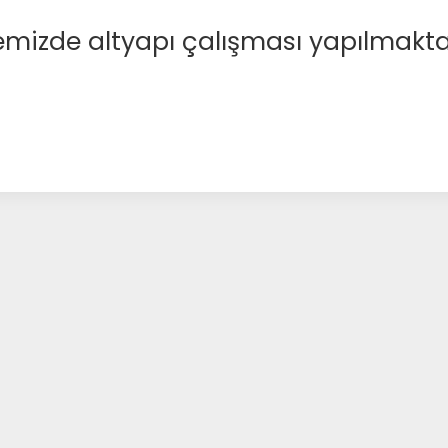
emizde altyapı çalışması yapılmakta