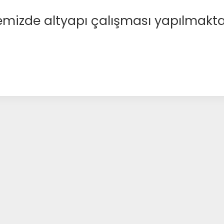
emizde altyapı çalışması yapılmakta