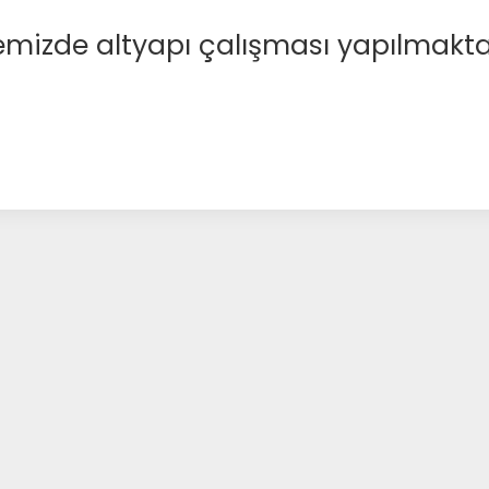
emizde altyapı çalışması yapılmakta