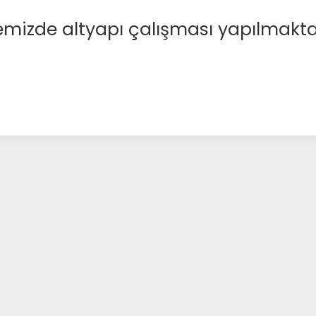
emizde altyapı çalışması yapılmakta