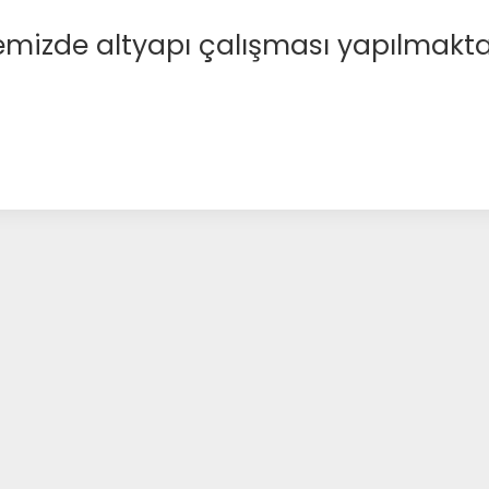
emizde altyapı çalışması yapılmakta